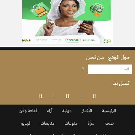
حول الموقع
من نحن
اتصل بنا
الرئيسية
الأخبار
دولية
آراء
ثقافة وفن
صحة
المرأة
منوعات
متابعات
فيديو