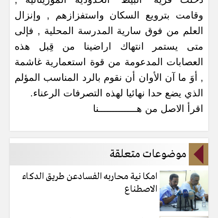
وقامت بترويع السكان واستفزازهم , وإنزال
العلم من فوق سارية المدرسة المحلية , فإلى
متى يستمر انتهاك اراضينا من قِبل هذه
العصابات المدعومة من قوة استعمارية غاشمة
, أوَ ما آن الأوان أن نقوم بالرد المناسب المؤلم
الذي يضع حدا نهائيا لهذه التصرفات الرعناء.
اقرأ الاصل من هـــــــــــــنا
موضوعات متعلقة
امكا نية محاربه الفسادعن طريق الدكاء
الاصطناع