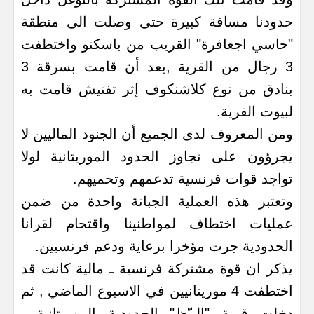
حدودنا مسافة كبيرة حتى وصلت الى منطقة
"حاسي اجعافرة" القريب من باسكنو واختطفت
3 رجال من القرية ,بعد أن قامت بسرقة 3
بنادق من نوع كلاشنكوف إثر تفتيش قامت به
لبيوت القرية.
ومن المعروف لدى الجميع أن الجنود الماليين لا
يجرؤون على تجاوز الحدود الموريتانية لولا
تواجد قوات فرنسية تدعمهم وتحميهم.
وتعتبر هذه العملية الجبانة واحدة من ضمن
عمليات اختطاف لمواطنينا واقتحام لقرانا
الحدودية جرت مؤخرا برعاية ودعم فرنسيين.
يذكر ان قوة مشتركة فرنسية ـ مالية كانت قد
اختطفت 4 موريتانيين في الاسبوع الماضي , ثم
دخلت قرية "البيّظ" الحدودية الموريتانية ,