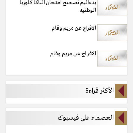
يدءاليم تصحيح امتحان الباكا كلوريا
الوطنيه
الافراج عن مريم وقام
الافر اج عن مريم وقام
الأكثر قراءة
العصماء على فيسبوك