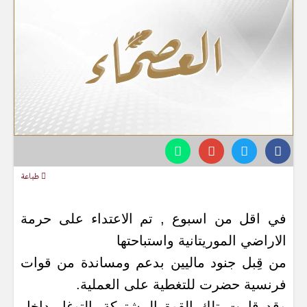
طباعة
في اقل من اسبوع , تم الاعتداء على حرمة
الاراضي الموريتانية واستباحتها
من قِبل جنود ماليين بدعم ومساندة من قوات
فرنسية حضرت للتغطية على العملية.
وقد قامت تلك القوة المشتركة بالتوغل داخل