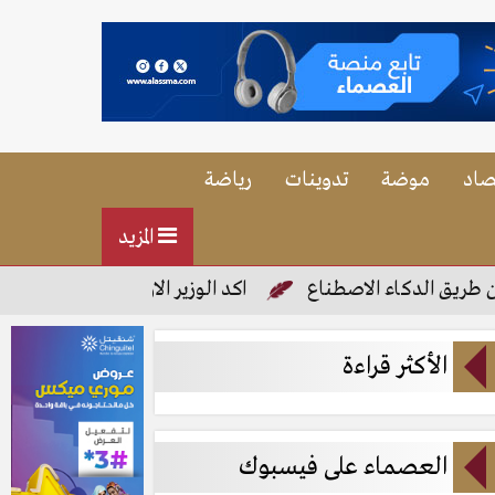
صاد
موضة
تدوينات
رياضة
المزيد
ق الدكاء الاصطناع
اكد الوزير الاول على صفحته فى فيس ب
الأكثر قراءة
العصماء على فيسبوك