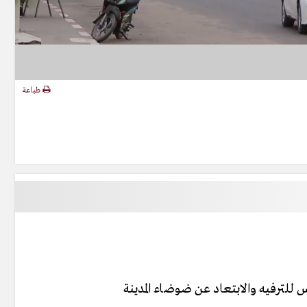
طباعة
فس للترفيه والابتعاد عن ضوضاء المدينة