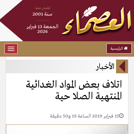
تصدر منذ
سنة 2001
---------
الجمعة 13 فبراير
2026
الرئيسية
Toggle
gation
الأخبار
اتلاف بعض المواد الغدائية
المنتهية الصلا حية
15 فبراير 2019 الساعة 19 و50 دقيقة