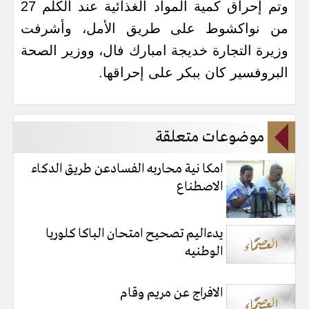
وتم إحراق كمية المواد الغذائية عند الكلم 27
من نواكشوط على طريق الأمل، وأشرفت
وزيرة التجارة خديجة امبارك فال، ووزير الصحة
البروفسير كان ببكر على إحراقها.
موضوعات متعلقة
امكا نية محاربه الفسادعن طريق الدكاء
الاصطناع
يدءاليم تصحيح امتحان الباكا كلوريا
الوطنيه
الافراج عن مريم وقام