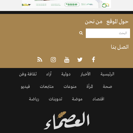
حول الموقع
من نحن
اتصل بنا
الرئيسية
الأخبار
دولية
آراء
ثقافة وفن
صحة
المرأة
منوعات
متابعات
فيديو
اقتصاد
موضة
تدوينات
رياضة