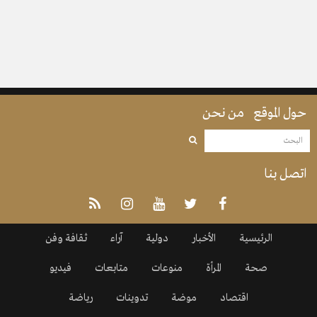
حول الموقع
من نحن
اتصل بنا
الرئيسية
الأخبار
دولية
آراء
ثقافة وفن
صحة
المرأة
منوعات
متابعات
فيديو
اقتصاد
موضة
تدوينات
رياضة