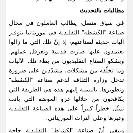
مطالبات بالتحديث
في سياق متصل، يطالب العاملون في مجال
صناعة "الكشطه" التقليدية في موريتانيا بتوفير
آليات حديثة لصناعتهم، إذ إنّ تلك التي ما زالوا
يعتمدون عليها صارت قديمة وتعرقل عملهم.
ويشكو الصناع التقليديون من بطء تلك الآليات
وما تخلّفه من مشكلات، مشدّدين على ضرورة
تدخل وزارة الثقافة لدعم صناعة "الكشطه"
وتطويرها. بالنسبة إليهم هذه هي الطريقة التي
يكافحون من خلالها غزو الموضة التي باتت
تمثّل خطراً كبيراً على هذه الصناعة التقليدية
وغيرها وعلى التراث الموريتاني.
ويبقى أنّ صناعة "لكشاط" التقليدية حاجة