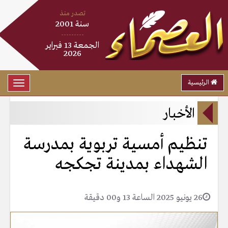
تصدر منذ
سنة 2001
---------
الجمعة 13 فبراير
2026
الرئيسية
Toggle
gation
الأخبار
تنظيم أمسية تربوية بمدرسة
الشهداء بمدينة تجكجه
26 يونيو 2025 الساعة 13 و00 دقيقة