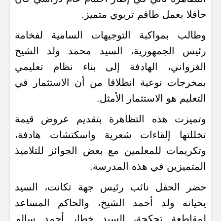
حافلا بعمل طاقم تربوي متميز.
وطالب بمواكبة التوجيهات السامية لفخامة
رئيس الجمهورية، السيد محمد ولد الشيخ
الغزواني، الهادفة إلى بناء نظام تعليمي
بمخرجات نوعية انطلاقا من أن الاستثمار في
التعليم هو الاستثمار الأمثل.
وتميزت هذه التظاهرة بتقديم عروض قيمة
تخللتها إلقاءات شعرية واسكتشات هادفة،
وتكريمات للمعلمين مع بعض الجوائز للتلاميذ
المتميزين في هذه المدرسة.
حضر الحفل نائب رئيس جهة تكانت، السيد
يحيانه ولد أحمد الشيخ، والحاكم المساعد
لمقاطعة تجكجة، السيد خطار أحمد سالم