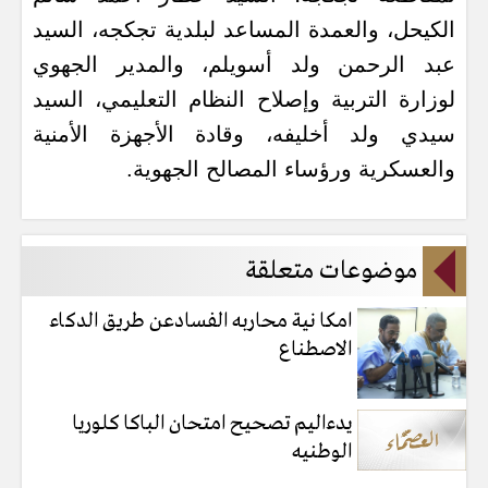
الكيحل، والعمدة المساعد لبلدية تجكجه، السيد
عبد الرحمن ولد أسويلم، والمدير الجهوي
لوزارة التربية وإصلاح النظام التعليمي، السيد
سيدي ولد أخليفه، وقادة الأجهزة الأمنية
والعسكرية ورؤساء المصالح الجهوية.
موضوعات متعلقة
امكا نية محاربه الفسادعن طريق الدكاء
الاصطناع
يدءاليم تصحيح امتحان الباكا كلوريا
الوطنيه