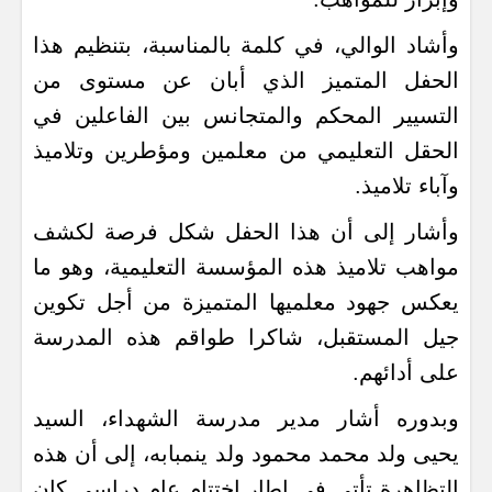
وأشاد الوالي، في كلمة بالمناسبة، بتنظيم هذا
الحفل المتميز الذي أبان عن مستوى من
التسيير المحكم والمتجانس بين الفاعلين في
الحقل التعليمي من معلمين ومؤطرين وتلاميذ
وآباء تلاميذ.
وأشار إلى أن هذا الحفل شكل فرصة لكشف
مواهب تلاميذ هذه المؤسسة التعليمية، وهو ما
يعكس جهود معلميها المتميزة من أجل تكوين
جيل المستقبل، شاكرا طواقم هذه المدرسة
على أدائهم.
وبدوره أشار مدير مدرسة الشهداء، السيد
يحيى ولد محمد محمود ولد ينمبابه، إلى أن هذه
التظاهرة تأتي في إطار اختتام عام دراسي كان