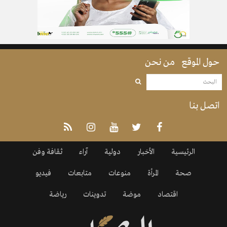
حول الموقع
من نحن
اتصل بنا
الرئيسية
الأخبار
دولية
آراء
ثقافة وفن
صحة
المرأة
منوعات
متابعات
فيديو
اقتصاد
موضة
تدوينات
رياضة