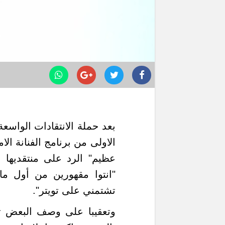
بعد حملة الانتقادات الواسع
الاولى من برنامج الفنانة الا
عظيم" الرد على منتقديها ع
"انتوا مقهورين من أول م
تشتمني على تويتر".
وتعقيبا على وصف البعض تص