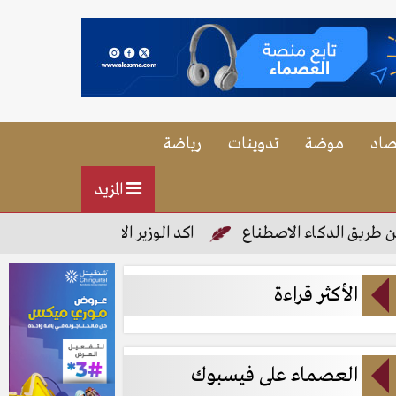
صاد
موضة
تدوينات
رياضة
المزيد
كاء الاصطناع
اكد الوزير الاول على صفحته فى فيس بوك ض
الأكثر قراءة
العصماء على فيسبوك