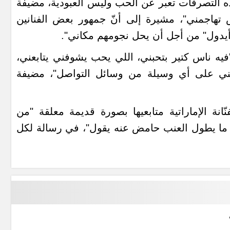
ذه التصرفات تعبر عن الحب وليس العبودية، مضيفة
تهاجمني"، مشيرة إلى أنّ جمهور بعض الفنانين
يدول" من أجل أن يحل نجومهم مكاني".
فيه ناس كتير بتحبني، اللي يحب يشوفني يتابعني،
عني على أي وسيلة من وسائل التواصل"، مضيفة
ّانة الإماراتية متابعيها بصورة قديمة معلقة "من
 ما يطول العنب حامض عنه يقول"، في رسالة لكل