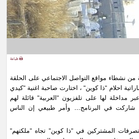
طباعة
ة من نشطاء مواقع التواصل الاجتماعي على الحلقة
ماراتية احلام "ذا كوين" ، اختارت صاحبة اغنية "كيدي
بر مداخلة لها على تلفزيون "العربية" قائلة لهم
ا شاركت في البرنامج… وأمر طبيعي إن الناس
رفات المشتركين في "ذا كوين" تجاه "ملكتهم"