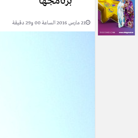
برنامجها
21 مارس 2016 الساعة 00 و29 دقيقة