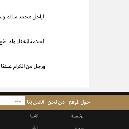
الراحل محمد سالم ولد
العلامة المختار ولد اتف
ورجل من الكرام عندنا
حول الموقع
من نحن
اتصل بنا
الرئيسية
الأخبار
صحة
المرأة