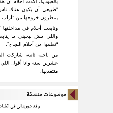
بالعبودية، اكدت احلام ان ه
"طبيعي أن يكون هناك ناس 
ينتظرون خروجها من "أراب أ
وتابعت أحلام في مداخلتها "
واللي مش بيحبني ما يتاب
“تعلموا من أحلام النجاح".
من ناحية ثانية، شاركت الفن
عشرين سنة وانا أقول اللي
منتقديها.
موضوعات متعلقة
وفد موريتانى فى اتشاد