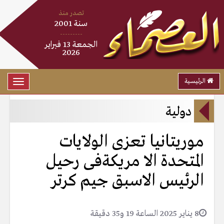
تصدر منذ
سنة 2001
---------
الجمعة 13 فبراير
2026
الرئيسية
Toggle
gation
دولية
موريتانيا تعزى الولايات
المتحدة الا مريكةفى رحيل
الرئيس الاسبق جيم كرتر
8 يناير 2025 الساعة 19 و35 دقيقة