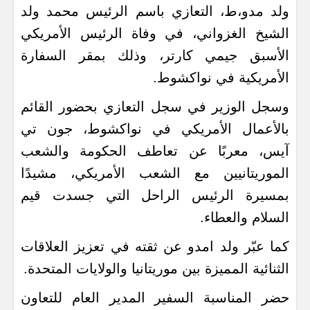
ولد مدو،ط، التعازي باسم الرئيس محمد ولد
الشيخ الغزواني، في وفاة الرئيس الأمريكي
الأسبق جيمي كارتر، وذلك بمقر السفارة
الأمريكية في نواكشوط.
وسجل الوزير في سجل التعازي بحضور القائم
بالأعمال الأمريكي في نواكشوط، جون تي
آيس، معربًا عن تعاطف الحكومة والشعب
الموريتانيين مع الشعب الأمريكي، مشيدًا
بمسيرة الرئيس الراحل التي جسدت قيم
السلام والعطاء.
كما عبّر ولد امدو عن ثقته في تعزيز العلاقات
الثنائية المميزة بين موريتانيا والولايات المتحدة.
حضر المناسبة السفير المدير العام للتعاون