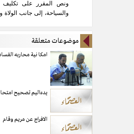
ونص المقرر على تكليف الأ
والسياحة، إلى جانب الولاة و
موضوعات متعلقة
امكا نية محاربه الفسا
يدءاليم تصحيح امتحان 
الافراج عن مريم وقام