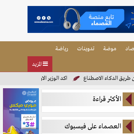
صاد
موضة
تدوينات
رياضة
المزيد
 الدكاء الاصطناع
اكد الوزير الاول على صفحته فى فيس ب
الأكثر قراءة
العصماء على فيسبوك