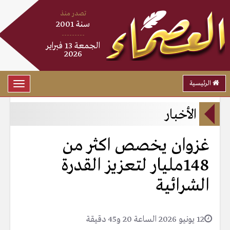
تصدر منذ
سنة 2001
---------
الجمعة 13 فبراير
2026
الرئيسية
Toggle
gation
الأخبار
غزوان يخصص اكثر من
148مليار لتعزيز القدرة
الشرائية
12 يونيو 2026 الساعة 20 و45 دقيقة